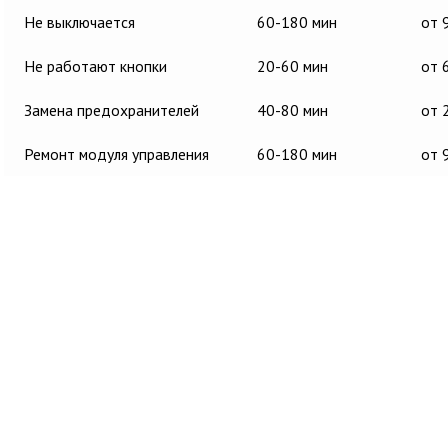
Не выключается
60-180 мин
от 
Не работают кнопки
20-60 мин
от 
Замена предохранителей
40-80 мин
от 
Ремонт модуля управления
60-180 мин
от 