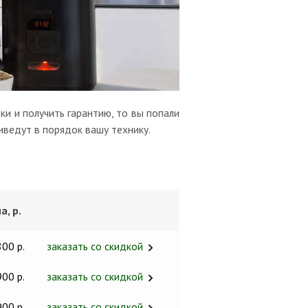
и и получить гарантию, то вы попали
иведут в порядок вашу технику.
а, р.
800 р.
заказать со скидкой
900 р.
заказать со скидкой
900 р.
заказать со скидкой