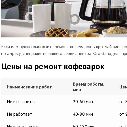
Если вам нужно выполнить ремонт кофеварок в кротчайшие срок
по адресу, специалисты нашего сервис центра Юго-Западная пр
Цены на ремонт кофеварок
Время работы,
Наименование работ
Цен
мин.
Не включается
20-60 мин
от 
Не работает
40-80 мин
от 
Не выключается
60-180 мин
от 