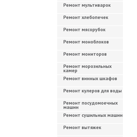
Ремонт мультиварок
Ремонт хлебопечек
Ремонт мясорубок
Ремонт моноблоков
Ремонт мониторов
Ремонт морозильных
камер
Ремонт винных шкафов
Ремонт кулеров для воды
Ремонт посудомоечных
машин
Ремонт сушильных машин
Ремонт вытяжек