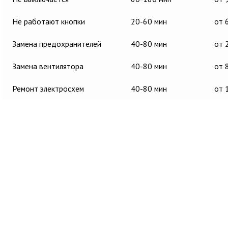
Не работают кнопки
20-60 мин
от 
Замена предохранителей
40-80 мин
от 
Замена вентилятора
40-80 мин
от 
Ремонт электросхем
40-80 мин
от 