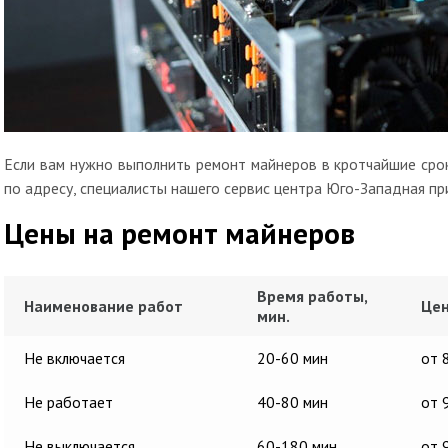
Если вам нужно выполнить ремонт майнеров в кротчайшие срок
по адресу, специалисты нашего сервис центра Юго-Западная пр
Цены на ремонт майнеров
Время работы,
Наименование работ
Цен
мин.
Не включается
20-60 мин
от 
Не работает
40-80 мин
от 
Не выключается
60-180 мин
от 