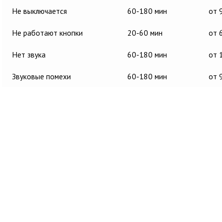
Не выключается
60-180 мин
от 
Не работают кнопки
20-60 мин
от 
Нет звука
60-180 мин
от 
Звуковые помехи
60-180 мин
от 