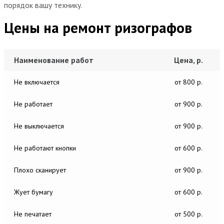
порядок вашу технику.
Цены на ремонт ризографов
Наименование работ
Цена, р.
Не включается
от 800 р.
Не работает
от 900 р.
Не выключается
от 900 р.
Не работают кнопки
от 600 р.
Плохо сканирует
от 900 р.
Жует бумагу
от 600 р.
Не печатает
от 500 р.